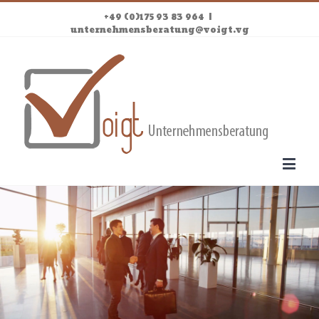
+49 (0)175 93 83 964
|
unternehmensberatung@voigt.vg