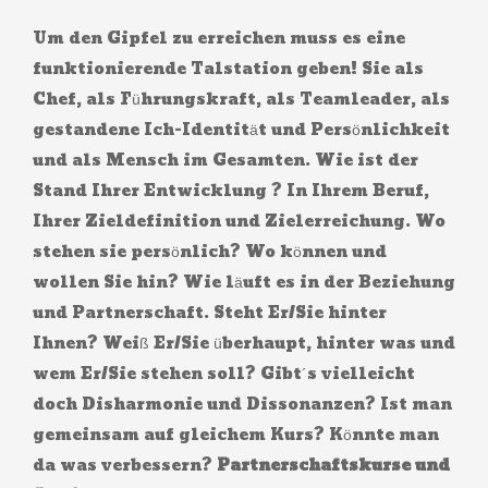
Um den Gipfel zu erreichen muss es eine
funktionierende Talstation geben! Sie als
Chef, als Führungskraft, als Teamleader, als
gestandene Ich-Identität und Persönlichkeit
und als Mensch im Gesamten. Wie ist der
Stand Ihrer Entwicklung ? In Ihrem Beruf,
Ihrer Zieldefinition und Zielerreichung. Wo
stehen sie persönlich? Wo können und
wollen Sie hin? Wie läuft es in der Beziehung
und Partnerschaft. Steht Er/Sie hinter
Ihnen? Weiß Er/Sie überhaupt, hinter was und
wem Er/Sie stehen soll? Gibt´s vielleicht
doch Disharmonie und Dissonanzen? Ist man
gemeinsam auf gleichem Kurs? Könnte man
da was verbessern?
Partnerschaftskurse und