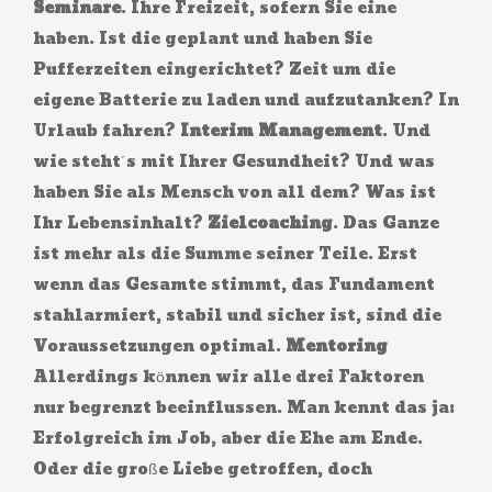
Seminare
. Ihre Freizeit, sofern Sie eine
haben. Ist die geplant und haben Sie
Pufferzeiten eingerichtet? Zeit um die
eigene Batterie zu laden und aufzutanken? In
Urlaub fahren?
Interim Management
. Und
wie steht´s mit Ihrer Gesundheit? Und was
haben Sie als Mensch von all dem? Was ist
Ihr Lebensinhalt?
Zielcoaching
. Das Ganze
ist mehr als die Summe seiner Teile. Erst
wenn das Gesamte stimmt, das Fundament
stahlarmiert, stabil und sicher ist, sind die
Voraussetzungen optimal.
Mentoring
Allerdings können wir alle drei Faktoren
nur begrenzt beeinflussen. Man kennt das ja:
Erfolgreich im Job, aber die Ehe am Ende.
Oder die große Liebe getroffen, doch