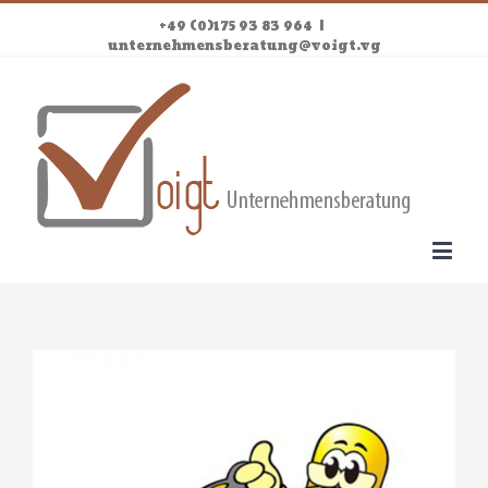
+49 (0)175 93 83 964
|
unternehmensberatung@voigt.vg